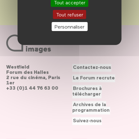
Tout accepter
Tout refuser
Personnaliser
Westfield
Contactez-nous
Forum des Halles
2 rue du cinéma, Paris
Le Forum recrute
1er
+33 (0)1 44 76 63 00
Brochures à
télécharger
Archives de la
programmation
Suivez-nous