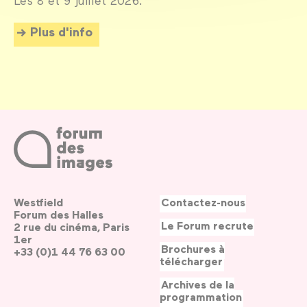
Les 8 et 9 juillet 2026.
Plus d'info
Westfield
Contactez-nous
Forum des Halles
Le Forum recrute
2 rue du cinéma, Paris
1er
Brochures à
+33 (0)1 44 76 63 00
télécharger
Archives de la
programmation