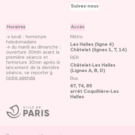
Suivez-nous
Horaires
Accès
→ lundi : fermeture
Métro
hebdomadaire
Les Halles (ligne 4)
→ du mardi au dimanche :
Châtelet (lignes 1, 7, 14)
ouverture 30min avant la
première séance et
RER
fermeture 30min après le
Châtelet-Les Halles
lancement de la dernière
(Lignes A, B, D)
séance, se reporter
à
notre agenda
Bus
67, 74, 85
arrêt Coquillière-Les
Halles
Ville
de
Paris