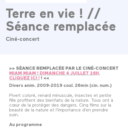
Terre en vie ! //
Séance remplacée
Ciné-concert
>> SÉANCE REMPLACÉE PAR LE CINÉ-CONCERT
MIAM MIAM ! DIMANCHE 4 JUILLET 16H,
CLIQUEZ ICI !
! <<
Divers anim. 2009-2019 coul. 26min (cin. num.)
Pivert coloré, renard minuscule, insectes et petite
fille profitent des bienfaits de la nature. Tous ont à
cœur de la protéger des dangers. Cinq films sur la
beauté de la nature et l’importance d’en prendre
soin.
Au programme