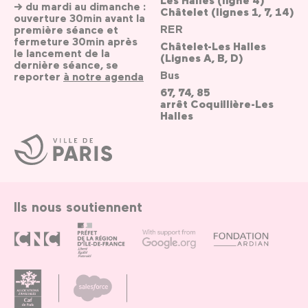
→ du mardi au dimanche :
Châtelet (lignes 1, 7, 14)
ouverture 30min avant la
RER
première séance et
fermeture 30min après
Châtelet-Les Halles
le lancement de la
(Lignes A, B, D)
dernière séance, se
Bus
reporter
à notre agenda
67, 74, 85
arrêt Coquillière-Les
Halles
Ville
de
Paris
Ils nous soutiennent