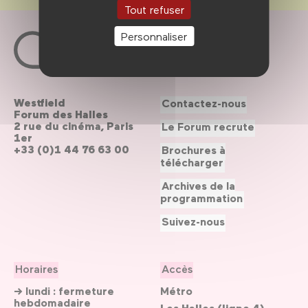
Tout refuser
Personnaliser
Westfield
Contactez-nous
Forum des Halles
2 rue du cinéma, Paris
Le Forum recrute
1er
+33 (0)1 44 76 63 00
Brochures à
télécharger
Archives de la
programmation
Suivez-nous
Horaires
Accès
→ lundi : fermeture
Métro
hebdomadaire
Les Halles (ligne 4)