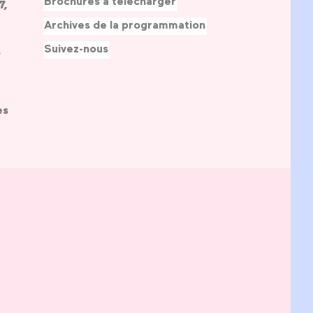
Brochures à télécharger
7,
Archives de la programmation
Suivez-nous
s
es