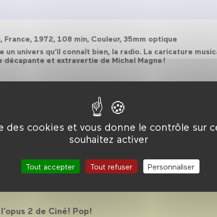
on, France, 1972, 108 min, Couleur, 35mm optique
 un univers qu’il connaît bien, la radio. La caricature musi
e décapante et extravertie de Michel Magne !
ise des cookies et vous donne le contrôle sur 
souhaitez activer
! #2
Tout accepter
Tout refuser
Personnaliser
 l’opus 2 de Ciné! Pop!