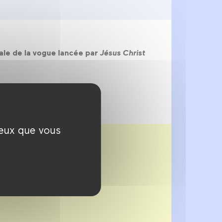
cale de la vogue lancée par
Jésus Christ
ceux que vous