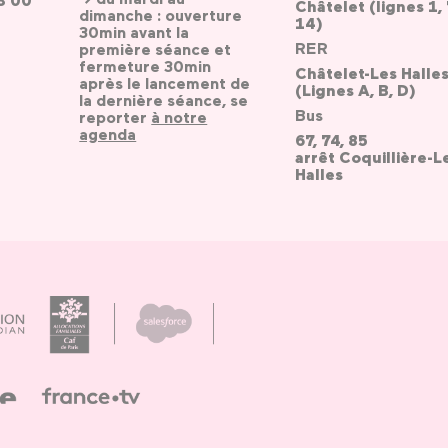
3 00
Châtelet (lignes 1, 
dimanche : ouverture
14)
30min avant la
RER
première séance et
fermeture 30min
Châtelet-Les Halle
après le lancement de
(Lignes A, B, D)
la dernière séance, se
Bus
reporter
à notre
agenda
67, 74, 85
arrêt Coquillière-L
Halles