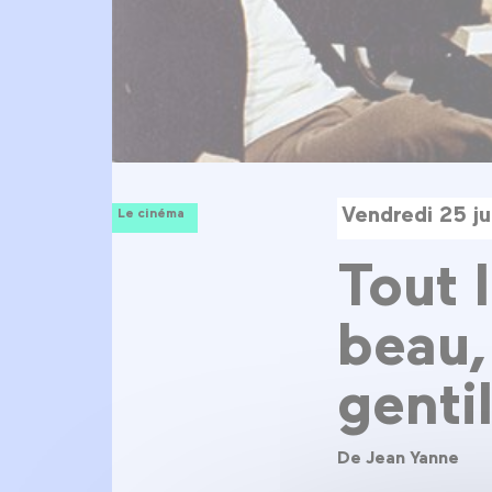
Vendredi 25 j
Le cinéma
Tout 
beau,
genti
De Jean Yanne