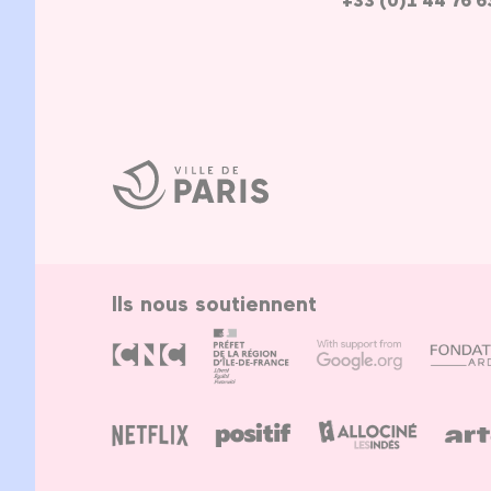
+33 (0)1 44 76 6
Ville
de
Paris
Ils nous soutiennent