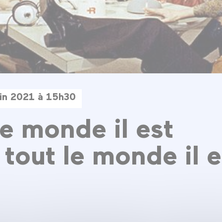
uin 2021 à 15h30
le monde il est
 tout le monde il e
l