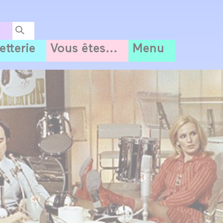
letterie
Vous êtes...
Menu