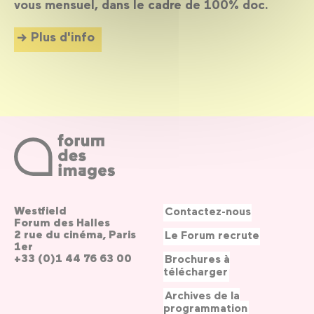
vous mensuel, dans le cadre de 100% doc.
Plus d'info
Westfield
Contactez-nous
Forum des Halles
2 rue du cinéma, Paris
Le Forum recrute
1er
+33 (0)1 44 76 63 00
Brochures à
télécharger
Archives de la
programmation