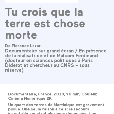
Tu crois que la
terre est chose
morte
De Florence Lazar
Documentaire sur grand écran / En présence
de la réalisatrice et de Malcom Ferdinand
(docteur en sciences politiques à Paris
Diderot et chercheur au CNRS – sous
réserve)
Documentaire, France, 2019, 70 min, Couleur,
Cinéma Numérique 2K
Un quart des terres de Martinique est gravement
pollué. Une seule raison à cela : le recours
incontrôlé, pendant plusieurs décennies, à un