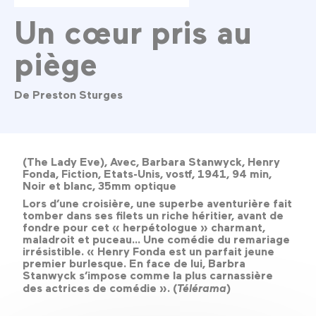
Un cœur pris au
piège
De Preston Sturges
(The Lady Eve), Avec, Barbara Stanwyck, Henry
Fonda, Fiction, Etats-Unis, vostf, 1941, 94 min,
Noir et blanc, 35mm optique
Lors d’une croisière, une superbe aventurière fait
tomber dans ses filets un riche héritier, avant de
fondre pour cet « herpétologue » charmant,
maladroit et puceau... Une comédie du remariage
irrésistible. « Henry Fonda est un parfait jeune
premier burlesque. En face de lui, Barbra
Stanwyck s’impose comme la plus carnassière
des actrices de comédie ». (
Télérama
)