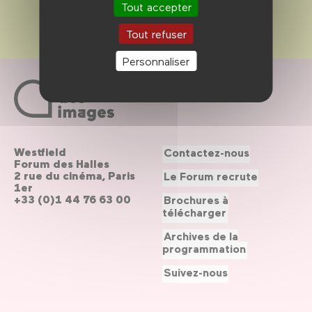
Tout accepter
Tout refuser
Personnaliser
Westfield
Contactez-nous
Forum des Halles
2 rue du cinéma, Paris
Le Forum recrute
1er
+33 (0)1 44 76 63 00
Brochures à
télécharger
Archives de la
programmation
Suivez-nous