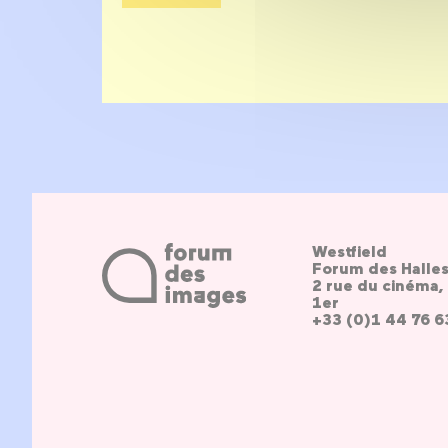
Westfield
Forum des Halle
2 rue du cinéma, 
1er
+33 (0)1 44 76 6