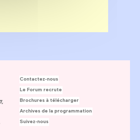
Contactez-nous
Le Forum recrute
Brochures à télécharger
7,
Archives de la programmation
Suivez-nous
s