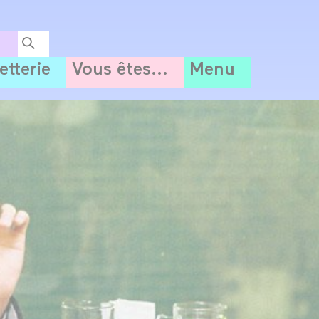
letterie
Vous êtes...
Menu