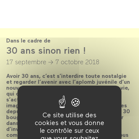
Dans le cadre de
30 ans sinon rien !
17 septembre →
7 octobre 2018
Avoir 30 ans, c’est s’interdire toute nostalgie
et regarder l’avenir avec l’aplomb juvénile d’un
nouvel adulte. Celui qui entre dans la vraie vie,
qui cesse un peu de singer ses aînés pour
s’activer à devenir soi-même. Le Forum des
images, qui a connu bien des métamorphoses
depuis la Vidéothèque de Paris, souffle ses 30
Ce site utilise des
bougies. Plutôt que de se mirer et s’admirer
cookies et vous donne
dans le miroir du passé, nous avons choisi
d’inviter à cette fête 30 cinéastes qui ont
le contrôle sur ceux
compté pour nous ou pour qui, qui sait ?, nous
que vous souhaitez