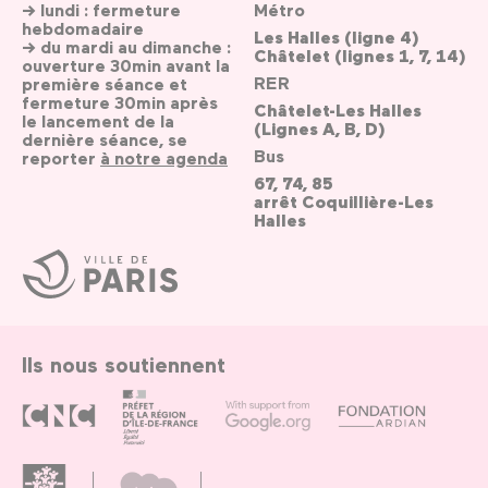
→ lundi : fermeture
Métro
hebdomadaire
Les Halles (ligne 4)
→ du mardi au dimanche :
Châtelet (lignes 1, 7, 14)
ouverture 30min avant la
RER
première séance et
fermeture 30min après
Châtelet-Les Halles
le lancement de la
(Lignes A, B, D)
dernière séance, se
Bus
reporter
à notre agenda
67, 74, 85
arrêt Coquillière-Les
Halles
Ville
de
Paris
Ils nous soutiennent