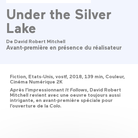
Under the Silver
Lake
De David Robert Mitchell
Avant-première en présence du réalisateur
Fiction, Etats-Unis, vostf, 2018, 139 min, Couleur,
Cinéma Numérique 2K
Après l’impressionnant
It Follows
, David Robert
Mitchell revient avec une oeuvre toujours aussi
intrigante, en avant-première spéciale pour
l’ouverture de la
Colo
.