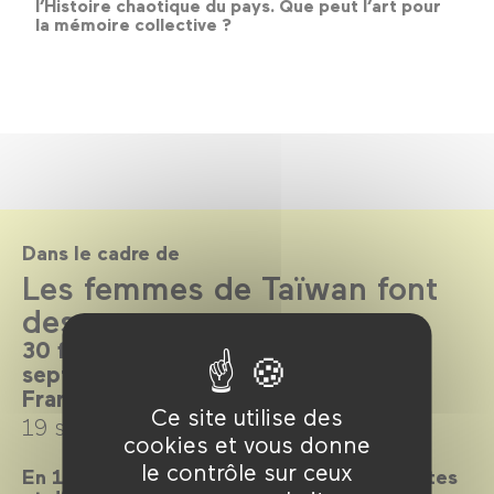
l’Histoire chaotique du pays. Que peut l’art pour
la mémoire collective ?
Dans le cadre de
Les femmes de Taïwan font
des vagues
30 films, 30 réalisatrices. Du 19
septembre au 8 octobre. Inédit en
France.
Ce site utilise des
19 septembre →
8 octobre 2023
cookies et vous donne
le contrôle sur ceux
En 1993, un groupe de réalisatrices, d’artistes