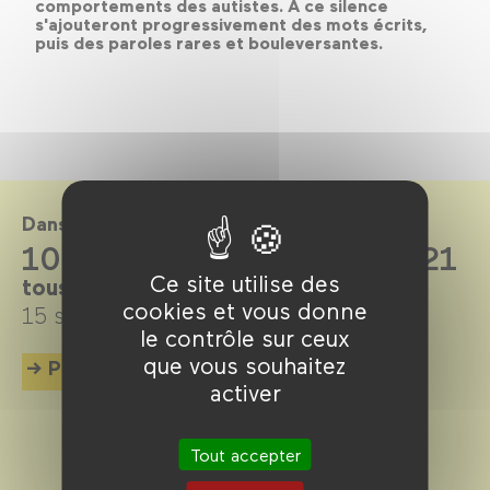
comportements des autistes. À ce silence
s'ajouteront progressivement des mots écrits,
puis des paroles rares et bouleversantes.
Dans le cadre de
100% doc saison 2020-2021
Ce site utilise des
tous les mardis
cookies et vous donne
15 septembre 2020 →
6 juillet 2021
le contrôle sur ceux
que vous souhaitez
Plus d'info
activer
Tout accepter