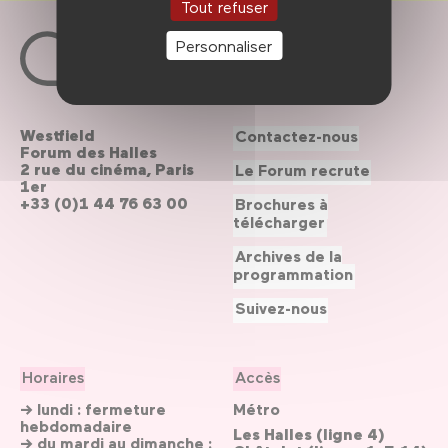
Tout refuser
Personnaliser
Westfield
Contactez-nous
Forum des Halles
2 rue du cinéma, Paris
Le Forum recrute
1er
+33 (0)1 44 76 63 00
Brochures à
télécharger
Archives de la
programmation
Suivez-nous
Horaires
Accès
→ lundi : fermeture
Métro
hebdomadaire
Les Halles (ligne 4)
→ du mardi au dimanche :