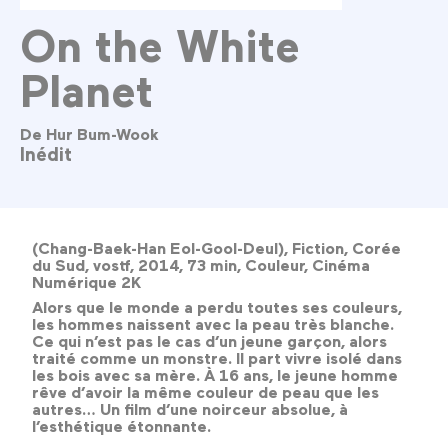
On the White
Planet
De Hur Bum-Wook
Inédit
(Chang-Baek-Han Eol-Gool-Deul), Fiction, Corée
du Sud, vostf, 2014, 73 min, Couleur, Cinéma
Numérique 2K
Alors que le monde a perdu toutes ses couleurs,
les hommes naissent avec la peau très blanche.
Ce qui n’est pas le cas d’un jeune garçon, alors
traité comme un monstre. Il part vivre isolé dans
les bois avec sa mère. À 16 ans, le jeune homme
rêve d’avoir la même couleur de peau que les
autres… Un film d’une noirceur absolue, à
l’esthétique étonnante.