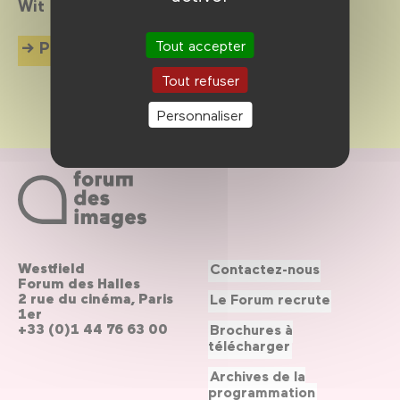
Wit !
Tout accepter
Plus d'info
Tout refuser
Personnaliser
Westfield
Contactez-nous
Forum des Halles
2 rue du cinéma, Paris
Le Forum recrute
1er
+33 (0)1 44 76 63 00
Brochures à
télécharger
Archives de la
programmation