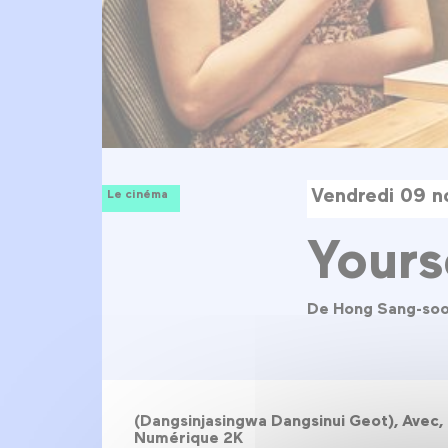
Vendredi 09 
Le cinéma
Yours
De Hong Sang-so
(Dangsinjasingwa Dangsinui Geot), Avec, 
Numérique 2K