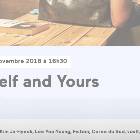
novembre 2018 à 16h30
elf and Yours
o
Kim Ju-Hyeok, Lee Yoo-Young, Fiction, Corée du Sud, vostf