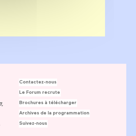
Contactez-nous
Le Forum recrute
Brochures à télécharger
7,
Archives de la programmation
Suivez-nous
s