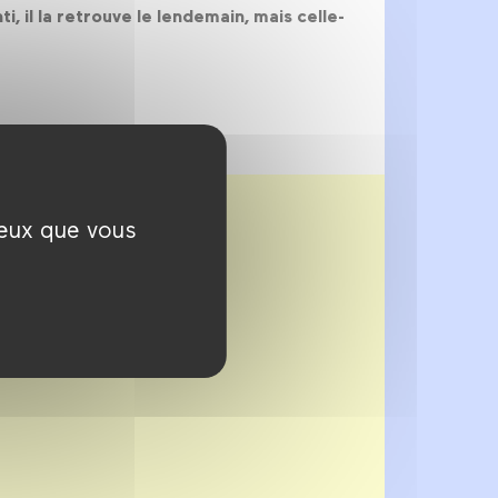
 il la retrouve le lendemain, mais celle-
ceux que vous