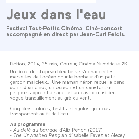
Jeux dans l'eau
Festival Tout-Petits Cinéma. Ciné-concert
accompagné en direct par Jean-Carl Feldis.
Fiction, 2014, 35 min, Couleur, Cinéma Numérique 2K
Un drôle de chapeau bleu laisse s’échapper les
merveilles de l’océan pour le bonheur d’un petit
garçon malicieux… Une maman héron recueille dans
son nid un chiot, un ourson et un caneton, un
pingouin apprend à nager et un castor musicien
vogue tranquillement au gré du vent.
Cinq films colorés, festifs et rigolos qui nous
transportent au fil de l’eau.
Au programme
• Au-delà du barrage
d’Alix Penon (2017) ;
• The Unwashed Penguin
d’Isabelle Favez et Alexey