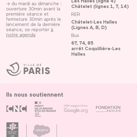
Les Halles (ligne 4)
→ du mardi au dimanche :
Châtelet (lignes 1, 7, 14)
ouverture 30min avant la
première séance et
RER
fermeture 30min après le
Châtelet-Les Halles
lancement de la dernière
(Lignes A, B, D)
séance, se reporter
à
notre agenda
Bus
67, 74, 85
arrêt Coquillière-Les
Halles
Ville
de
Paris
Ils nous soutiennent