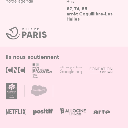
notre agenda
Bus
67, 74, 85
arrêt Coquillière-Les
Halles
Ville
de
Paris
Ils nous soutiennent