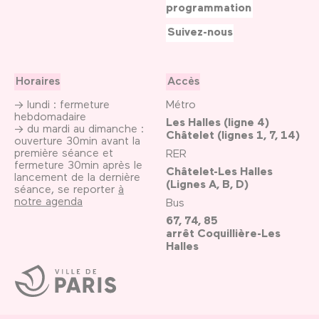
programmation
Suivez-nous
Horaires
Accès
→ lundi : fermeture
Métro
hebdomadaire
Les Halles (ligne 4)
→ du mardi au dimanche :
Châtelet (lignes 1, 7, 14)
ouverture 30min avant la
première séance et
RER
fermeture 30min après le
Châtelet-Les Halles
lancement de la dernière
(Lignes A, B, D)
séance, se reporter
à
notre agenda
Bus
67, 74, 85
arrêt Coquillière-Les
Halles
Ville
de
Paris