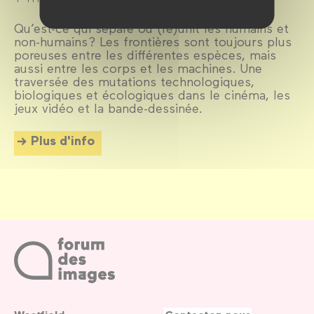
Qu’est-ce qui sépare ou (ré)unit les humains et
non-humains ? Les frontières sont toujours plus
poreuses entre les différentes espèces, mais
aussi entre les corps et les machines. Une
traversée des mutations technologiques,
biologiques et écologiques dans le cinéma, les
jeux vidéo et la bande-dessinée.
Plus d'info