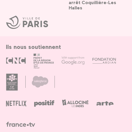
arrêt Coquillière-Les
Halles
Ville
de
Paris
Ils nous soutiennent