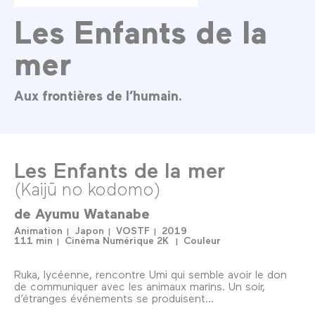
Les Enfants de la
mer
Aux frontières de l’humain.
Les Enfants de la mer
(Kaijū no kodomo)
de
Ayumu Watanabe
Animation
Japon
VOSTF
2019
111 min
Cinéma Numérique 2K
Couleur
Ruka, lycéenne, rencontre Umi qui semble avoir le don
de communiquer avec les animaux marins. Un soir,
d’étranges événements se produisent...