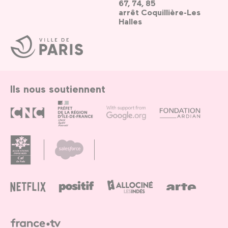
67, 74, 85
arrêt Coquillière-Les
Halles
Ville
de
Paris
Ils nous soutiennent