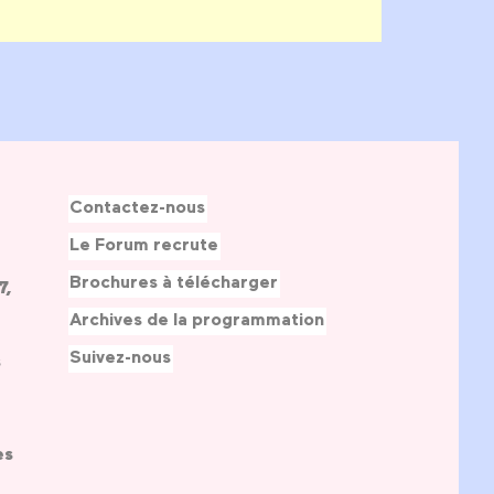
Contactez-nous
Le Forum recrute
Brochures à télécharger
7,
Archives de la programmation
Suivez-nous
s
es