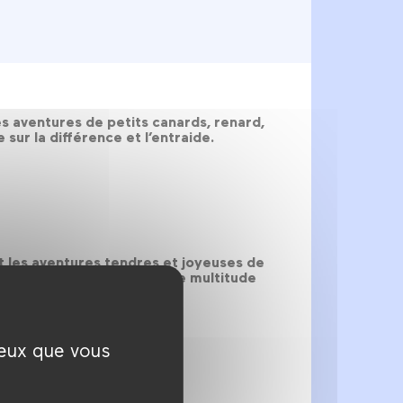
es aventures de petits canards, renard,
sur la différence et l’entraide.
t les aventures tendres et joyeuses de
ice aux images, grâce à une multitude
ceux que vous