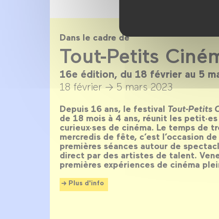
Dans le cadre de
Tout-Petits Cin
16e édition, du 18 février au 5 m
18 février →
5 mars 2023
Depuis 16 ans, le festival
Tout-Petits
de 18 mois à 4 ans, réunit les petit·es
curieux·ses de cinéma. Le temps de t
mercredis de fête, c’est l’occasion de
premières séances autour de specta
direct par des artistes de talent. Ven
premières expériences de cinéma plei
Plus d'info