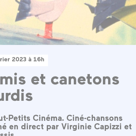
rier 2023 à 16h
mis et canetons
rdis
out-Petits Cinéma. Ciné-chansons
 en direct par Virginie Capizzi et
sis.