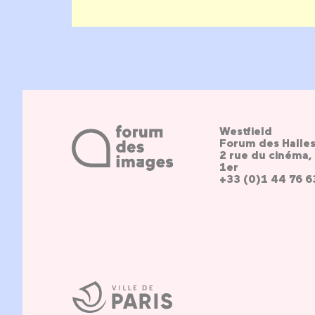
Westfield
Forum des Halle
2 rue du cinéma, 
1er
+33 (0)1 44 76 6
Ville
de
Paris