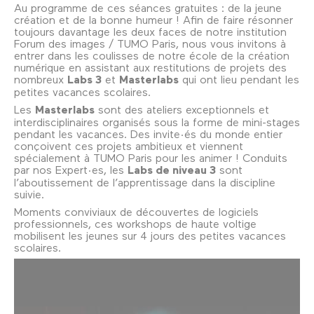
Au programme de ces séances gratuites : de la jeune
création et de la bonne humeur ! Afin de faire résonner
toujours davantage les deux faces de notre institution
Forum des images / TUMO Paris, nous vous invitons à
entrer dans les coulisses de notre école de la création
numérique en assistant aux restitutions de projets des
nombreux
Labs 3
et
Masterlabs
qui ont lieu pendant les
petites vacances scolaires.
Les
Masterlabs
sont des ateliers exceptionnels et
interdisciplinaires organisés sous la forme de mini-stages
pendant les vacances. Des invite·és du monde entier
conçoivent ces projets ambitieux et viennent
spécialement à TUMO Paris pour les animer ! Conduits
par nos Expert·es, les
Labs de niveau 3
sont
l’aboutissement de l’apprentissage dans la discipline
suivie.
Moments conviviaux de découvertes de logiciels
professionnels, ces workshops de haute voltige
mobilisent les jeunes sur 4 jours des petites vacances
scolaires.