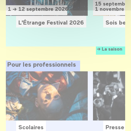
15 septembre
1 → 12 septembre 2026
1 novembre 2
L'Étrange Festival 2026
Sois belle
La saison
Pour les professionnels
Scolaires
Presse