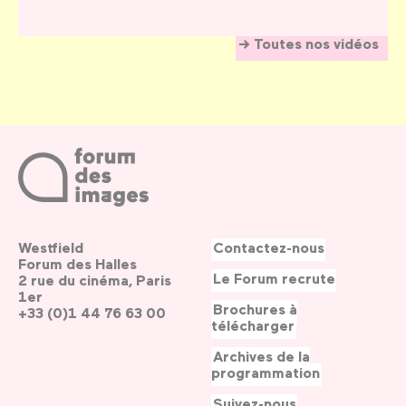
Toutes nos vidéos
Westfield
Contactez-nous
Forum des Halles
Le Forum recrute
2 rue du cinéma, Paris
1er
Brochures à
+33 (0)1 44 76 63 00
télécharger
Archives de la
programmation
Suivez-nous