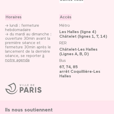
Horaires
Accès
→ lundi : fermeture
Métro
hebdomadaire
Les Halles (ligne 4)
→ du mardi au dimanche :
Châtelet (lignes 1, 7, 14)
ouverture 30min avant la
première séance et
RER
fermeture 30min après le
Châtelet-Les Halles
lancement de la dernière
(Lignes A, B, D)
séance, se reporter
à
notre agenda
Bus
67, 74, 85
arrêt Coquillière-Les
Halles
Ville
de
Paris
Ils nous soutiennent